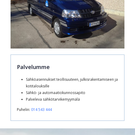
Palvelumme
Sähköasennukset teollisuuteen, julkisrakentamiseen ja
kotitalouksille
Sähkö- ja automaatiokunnossapito
Palveleva sähkötarvikemyymälä
Puhelin:
014 543 444