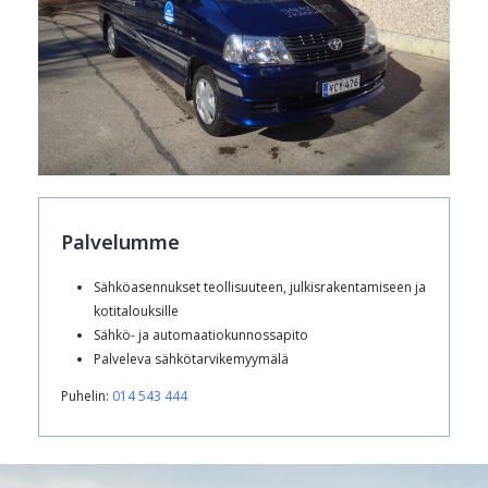
Palvelumme
Sähköasennukset teollisuuteen, julkisrakentamiseen ja
kotitalouksille
Sähkö- ja automaatiokunnossapito
Palveleva sähkötarvikemyymälä
Puhelin:
014 543 444